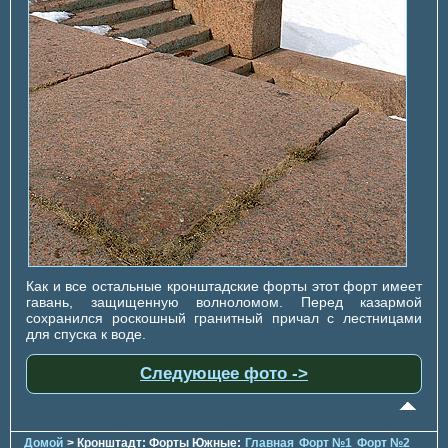
Как и все остальные кронштадские форты этот форт имеет
гавань, защищенную волноломом. Перед казармой
сохранился роскошный гранитный причал с лестницами
для спуска к воде.
Следующее фото ->
Домой
> Кронштадт: Форты Южные:
Главная
Форт №1
Форт №2