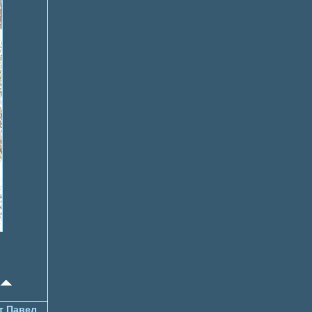
т Павел