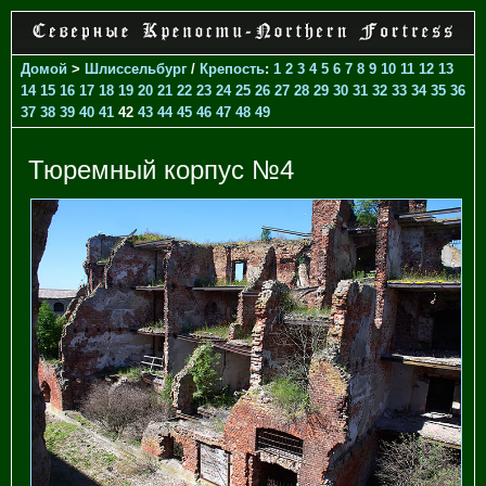
Домой
>
Шлиссельбург
/
Крепость
:
1
2
3
4
5
6
7
8
9
10
11
12
13
14
15
16
17
18
19
20
21
22
23
24
25
26
27
28
29
30
31
32
33
34
35
36
37
38
39
40
41
42
43
44
45
46
47
48
49
Тюремный корпус №4