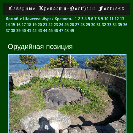
Домой
>
Шлиссельбург
/
Крепость
:
1
2
3
4
5
6
7
8
9
10
11
12
13
14
15
16
17
18
19
20
21
22
23
24
25
26
27
28
29
30
31
32
33
34
35
36
37
38
39
40
41
42
43
44
45
46
47
48
49
Орудийная позиция