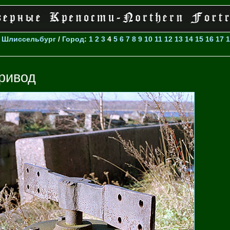
>
Шлиссельбург
/
Город
:
1
2
3
4
5
6
7
8
9
10
11
12
13
14
15
16
17
1
ривод