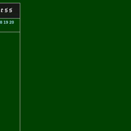
8
19
20