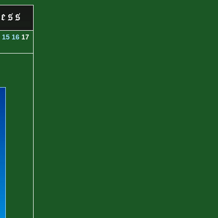
15
16
17