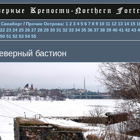
>
Свеаборг
/
Прочие Острова
:
1
2
3
4
5
6
7
8
9
10
11
12
13
14
15
1
22
23
24
25
26
27
28
29
30
31
32
33
34
35
36
37
38
39
40
41
42
43
4
50
51
52
53
54
55
еверный бастион