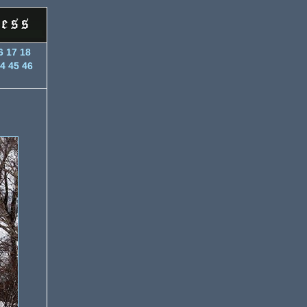
6
17
18
4
45
46