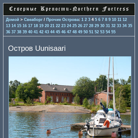
Домой
>
Свеаборг
/
Прочие Острова
:
1
2
3
4
5
6
7
8
9
10
11
12
13
14
15
16
17
18
19
20
21
22
23
24
25
26
27
28
29
30
31
32
33
34
35
36
37
38
39
40
41
42
43
44
45
46
47
48
49
50
51
52
53
54
55
Остров Uunisaari