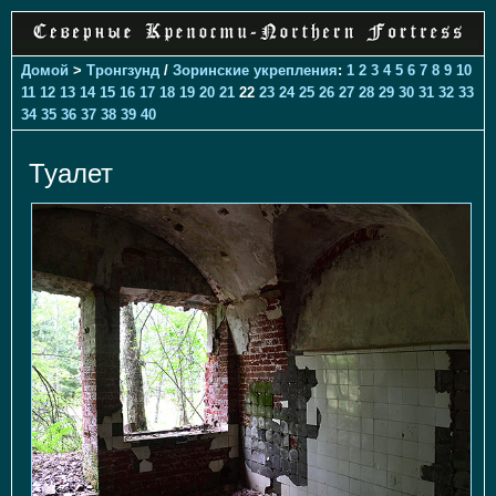
Домой
>
Тронгзунд
/
Зоринские укрепления
:
1
2
3
4
5
6
7
8
9
10
11
12
13
14
15
16
17
18
19
20
21
22
23
24
25
26
27
28
29
30
31
32
33
34
35
36
37
38
39
40
Туалет