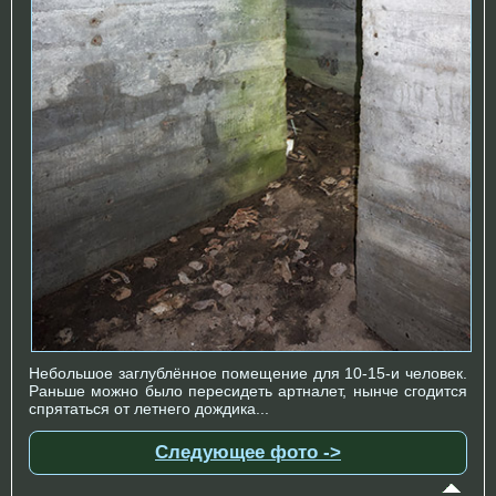
Небольшое заглублённое помещение для 10-15-и человек.
Раньше можно было пересидеть артналет, нынче сгодится
спрятаться от летнего дождика...
Следующее фото ->