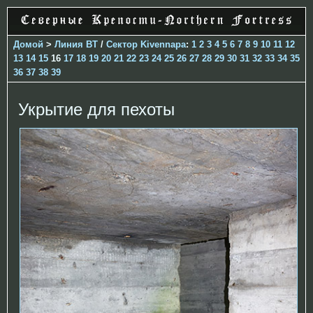
Домой
>
Линия ВТ
/
Сектор Kivennapa
:
1
2
3
4
5
6
7
8
9
10
11
12
13
14
15
16
17
18
19
20
21
22
23
24
25
26
27
28
29
30
31
32
33
34
35
36
37
38
39
Укрытие для пехоты