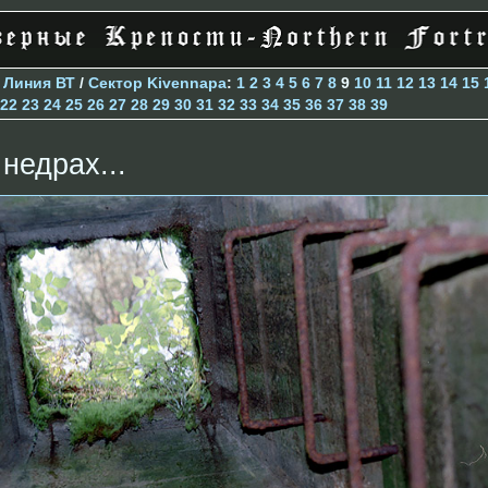
>
Линия ВТ
/
Сектор Kivennapa
:
1
2
3
4
5
6
7
8
9
10
11
12
13
14
15
22
23
24
25
26
27
28
29
30
31
32
33
34
35
36
37
38
39
 недрах...