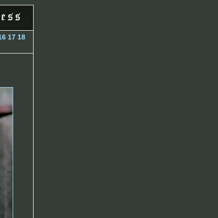
16
17
18