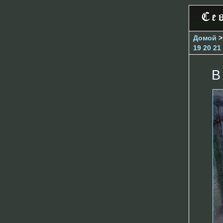
Домой
19
20
21
В