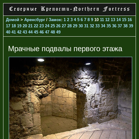
Домой
>
Аренсбург
/
Замок
:
1
2
3
4
5
6
7
8
9
10
11
12
13
14
15
16
17
18
19
20
21
22
23
24
25
26
27
28
29
30
31
32
33
34
35
36
37
38
39
40
41
42
43
44
45
46
47
48
49
Мрачные подвалы первого этажа