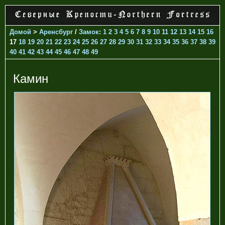
Домой
>
Аренсбург
/
Замок
:
1
2
3
4
5
6
7
8
9
10
11
12
13
14
15
16
17
18
19
20
21
22
23
24
25
26
27
28
29
30
31
32
33
34
35
36
37
38
39
40
41
42
43
44
45
46
47
48
49
Камин