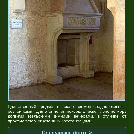
Единственный предмет в покоях времен средневековья -
резной камин для отопления покоев. Епископ явно не мерз
долгими эзельскими зимними вечерами, в отличие от
простых эстов, угнетённых крестоносцами.
Следующее фото ->