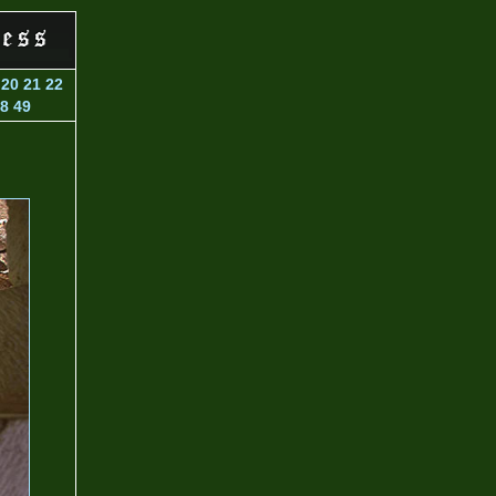
20
21
22
8
49