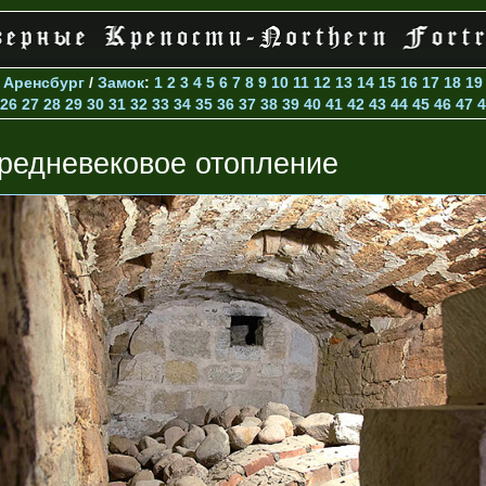
>
Аренсбург
/
Замок
:
1
2
3
4
5
6
7
8
9
10
11
12
13
14
15
16
17
18
19
26
27
28
29
30
31
32
33
34
35
36
37
38
39
40
41
42
43
44
45
46
47
4
редневековое отопление