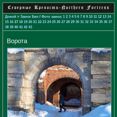
Домой
>
Замок Бип
/
Фото замка
:
1
2
3
4
5
6
7
8
9
10
11
12
13
14
15
16
17
18
19
20
21
22
23
24
25
26
27
28
29
30
31
32
33
34
35
36
37
38
39
40
41
42
43
Ворота