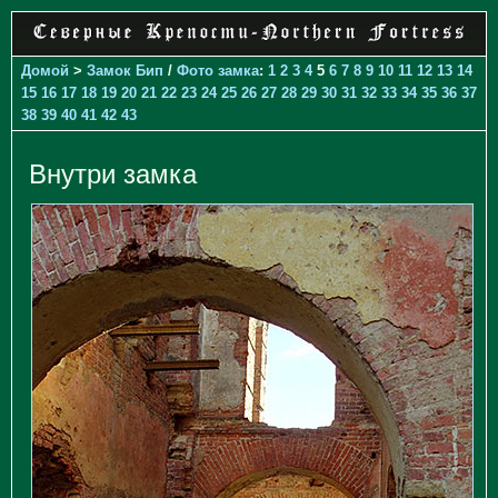
Домой
>
Замок Бип
/
Фото замка
:
1
2
3
4
5
6
7
8
9
10
11
12
13
14
15
16
17
18
19
20
21
22
23
24
25
26
27
28
29
30
31
32
33
34
35
36
37
38
39
40
41
42
43
Внутри замка