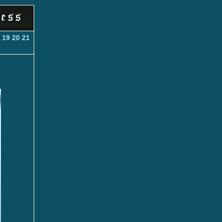
19
20
21