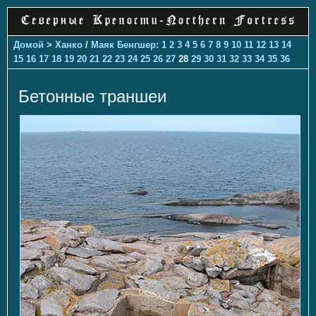
Домой
>
Ханко
/
Маяк Бенгшер
:
1
2
3
4
5
6
7
8
9
10
11
12
13
14
15
16
17
18
19
20
21
22
23
24
25
26
27
28
29
30
31
32
33
34
35
36
Бетонные траншеи