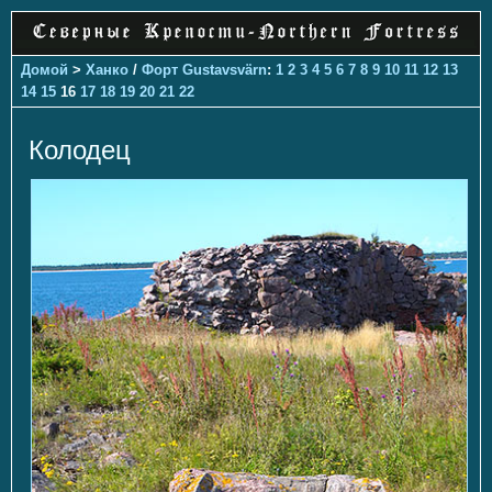
Домой
>
Ханко
/
Форт Gustavsvärn
:
1
2
3
4
5
6
7
8
9
10
11
12
13
14
15
16
17
18
19
20
21
22
Колодец