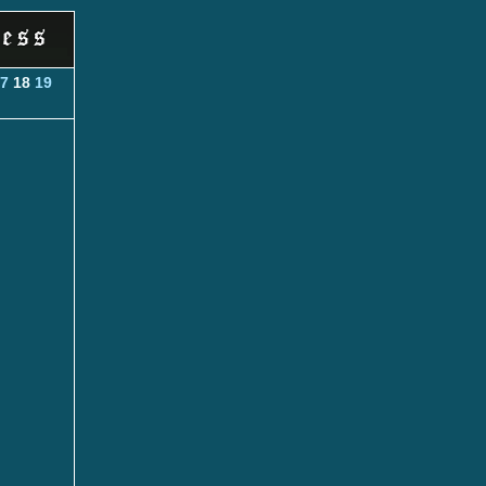
7
18
19