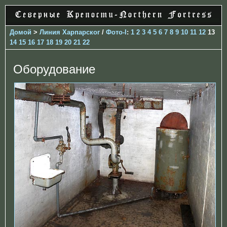
Домой
>
Линия Харпарског
/
Фото-I
:
1
2
3
4
5
6
7
8
9
10
11
12
13
14
15
16
17
18
19
20
21
22
Оборудование