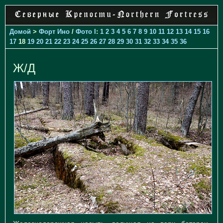
Домой
>
Форт Ино
/
Фото I
:
1
2
3
4
5
6
7
8
9
10
11
12
13
14
15
16
17
18
19
20
21
22
23
24
25
26
27
28
29
30
31
32
33
34
35
36
Ж/Д