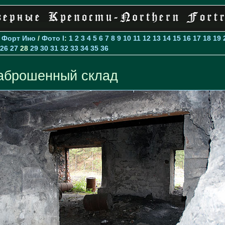
>
Форт Ино
/
Фото I
:
1
2
3
4
5
6
7
8
9
10
11
12
13
14
15
16
17
18
19
26
27
28
29
30
31
32
33
34
35
36
аброшенный склад