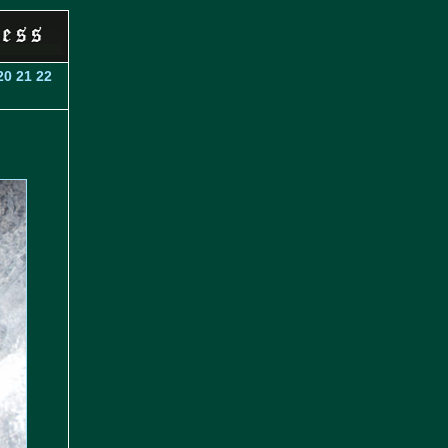
20
21
22