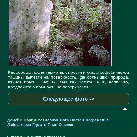
Как хорошо после темноты, сырости и клаустрофобической
тишины вылезти на поверхность, где солнышко, природа,
птички поют... Нет, вы там как хотите, а я, если что,
предпочитаю помирать на поверхности...
Следующее фото ->
Домой
> Форт Ино:
Главная
Фото I
Фото II
Подземелья
Лаборатория
Где это
План
Ссылки