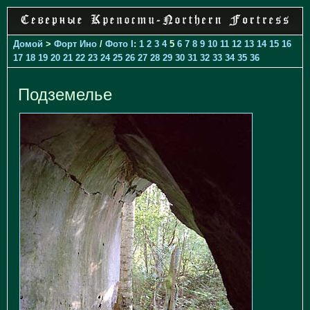
Домой
>
Форт Ино
/
Фото I
:
1
2
3
4
5
6
7
8
9
10
11
12
13
14
15
16
17
18
19
20
21
22
23
24
25
26
27
28
29
30
31
32
33
34
35
36
Подземелье