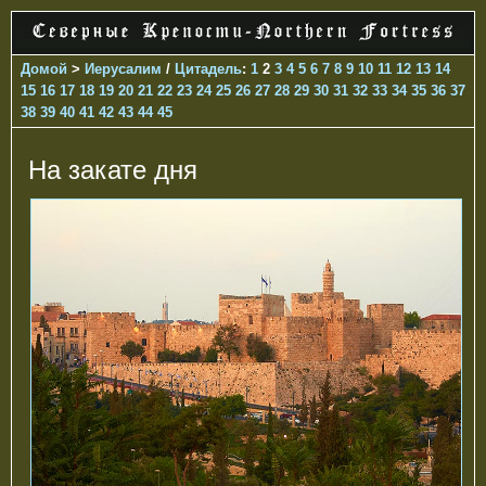
Домой
>
Иерусалим
/
Цитадель
:
1
2
3
4
5
6
7
8
9
10
11
12
13
14
15
16
17
18
19
20
21
22
23
24
25
26
27
28
29
30
31
32
33
34
35
36
37
38
39
40
41
42
43
44
45
На закате дня