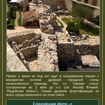
Прямо у меня из под ног идут в направлении башни с
минаретом остатки древней городской стены
хасмонейского периода. Это т.н. "первая стена"
построенная во 2 веке до н.э. (см. Иосиф Флавий,
"Иудейская война"). Самая древняя фортификация из
всего представленного на этом сайте.
Следующее фото ->