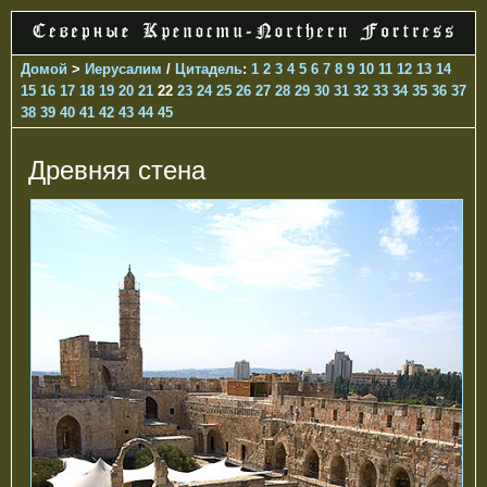
Домой
>
Иерусалим
/
Цитадель
:
1
2
3
4
5
6
7
8
9
10
11
12
13
14
15
16
17
18
19
20
21
22
23
24
25
26
27
28
29
30
31
32
33
34
35
36
37
38
39
40
41
42
43
44
45
Древняя стена