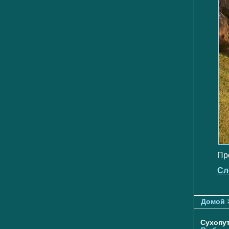
Пр
Сл
Домой
Сухопу