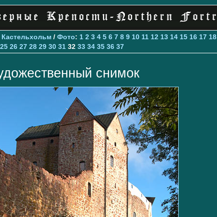
>
Кастельхольм
/
Фото
:
1
2
3
4
5
6
7
8
9
10
11
12
13
14
15
16
17
18
25
26
27
28
29
30
31
32
33
34
35
36
37
удожественный снимок