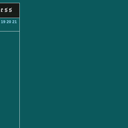
19
20
21