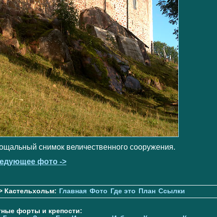
ощальный снимок величественного сооружения.
едующее фото ->
> Кастельхольм:
Главная
Фото
Где это
План
Ссылки
тные форты и крепости: