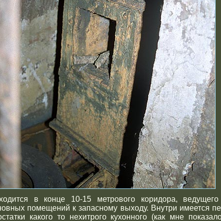
ходится в конце 10-15 метрового коридора, ведущего
новных помещений к запасному выходу. Внутри имеется пе
остатки какого то нехитрого кухонного (как мне показало