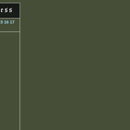
15
16
17