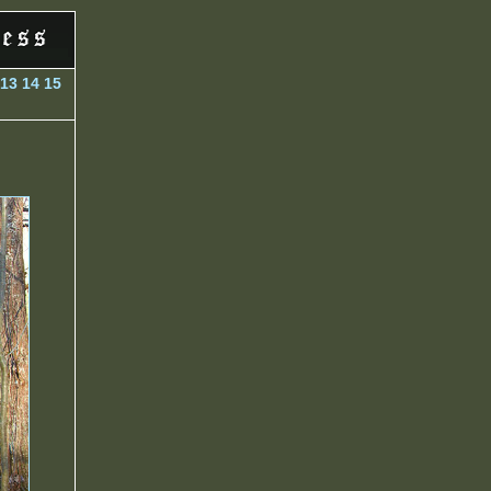
13
14
15