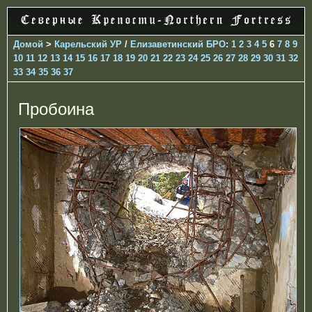
Домой
>
Карельский УР
/
Елизаветинcкий БРО
:
1
2
3
4
5
6
7
8
9
10
11
12
13
14
15
16
17
18
19
20
21
22
23
24
25
26
27
28
29
30
31
32
33
34
35
36
37
Пробоина