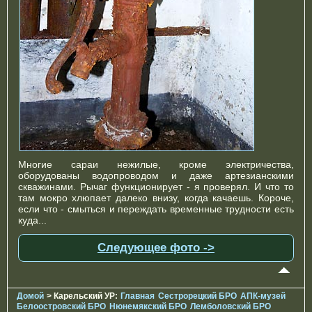
Многие сараи нежилые, кроме электричества,
оборудованы водопроводом и даже артезианскими
скважинами. Рычаг функционирует - я проверял. И что то
там мокро хлюпает далеко внизу, когда качаешь. Короче,
если что - смыться и переждать временные трудности есть
куда...
Следующее фото ->
Домой
> Карельский УР:
Главная
Сестрорецкий БРО
АПК-музей
Белоостровский БРО
Нюнемякский БРО
Лемболовский БРО