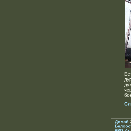
Ес
ду
ду
че
бо
Сл
Домой
Белоос
РРО
Аг