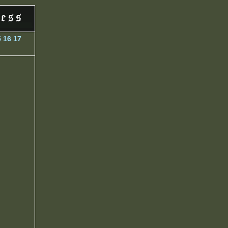
5
16
17