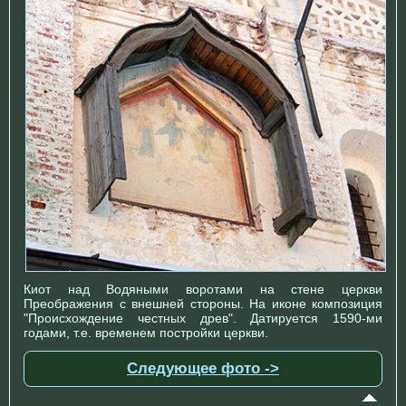
Киот над Водяными воротами на стене церкви
Преображения с внешней стороны. На иконе композиция
"Происхождение честных древ". Датируется 1590-ми
годами, т.е. временем постройки церкви.
Следующее фото ->