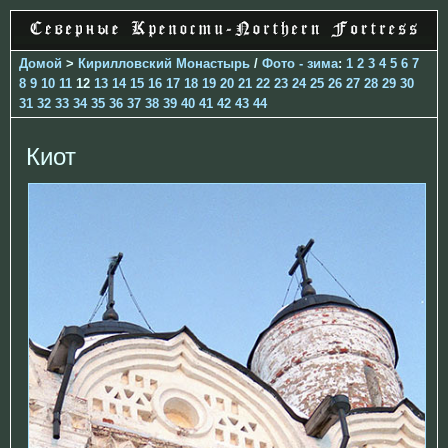
Домой
>
Кирилловский Монастырь
/
Фото - зима
:
1
2
3
4
5
6
7
8
9
10
11
12
13
14
15
16
17
18
19
20
21
22
23
24
25
26
27
28
29
30
31
32
33
34
35
36
37
38
39
40
41
42
43
44
Киот