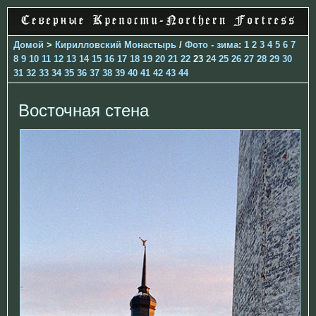
Домой
>
Кирилловский Монастырь
/
Фото - зима
:
1
2
3
4
5
6
7
8
9
10
11
12
13
14
15
16
17
18
19
20
21
22
23
24
25
26
27
28
29
30
31
32
33
34
35
36
37
38
39
40
41
42
43
44
Восточная стена