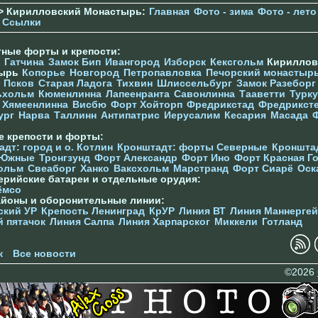
> Кирилловский Монастырь:
Главная
Фото - зима
Фото - лето
Ссылки
тные форты и крепости:
Гатчина
Замок Бип
Ивангород
Изборск
Кексгольм
Кириллов
тырь
Копорье
Новгород
Петропавловка
Печорcкий монастыр
Псков
Старая Ладога
Тихвин
Шлиссельбург
Замок Разеборг
ьхольм
Кюменлинна
Лапеенранта
Савонлинна
Тааветти
Турку
Хямеенлинна
Висбю
Форт Хойторп
Фредрикстад
Фредрикст
ург
Нарва
Таллинн
Антипатрис
Иерусалим
Кесария
Масада
е крепости и форты:
дт: город и о. Котлин
Кронштадт: форты Северные
Кроншта
 Южные
Тронгзунд
Форт Александр
Форт Ино
Форт Красная Г
ольм
Свеаборг
Ханко
Ваксхольм
Марстранд
Форт Сиарё
Оск
ерийские батареи и отдельные орудия:
ёмсо
айоны и оборонительные линии:
ский УР
Крепость Ленинград
КрУР
Линия ВТ
Линия Маннерге
й пятачок
Линия Салпа
Линия Харпарског
Миккели
Готланд
к
Все новости
©2026