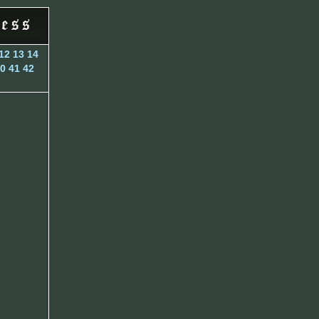
12
13
14
0
41
42