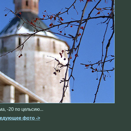
а, -20 по цельсию...
едующее фото ->