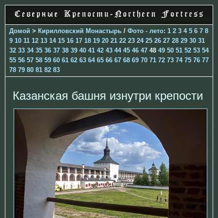
Домой
>
Кирилловский Монастырь
/
Фото - лето
:
1
2
3
4
5
6
7
8
9
10
11
12
13
14
15
16
17
18
19
20
21
22
23
24
25
26
27
28
29
30
31
32
33
34
35
36
37
38
39
40
41
42
43
44
45
46
47
48
49
50
51
52
53
54
55
56
57
58
59
60
61
62
63
64
65
66
67
68
69
70
71
72
73
74
75
76
77
78
79
80
81
82
83
Казанская башня изнутри крепости