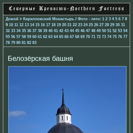
Домой
>
Кирилловский Монастырь
/
Фото - лето
:
1
2
3
4
5
6
7
8
9
10
11
12
13
14
15
16
17
18
19
20
21
22
23
24
25
26
27
28
29
30
31
32
33
34
35
36
37
38
39
40
41
42
43
44
45
46
47
48
49
50
51
52
53
54
55
56
57
58
59
60
61
62
63
64
65
66
67
68
69
70
71
72
73
74
75
76
77
78
79
80
81
82
83
Белозёрская башня