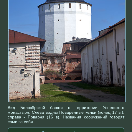
Вид Белозёрской башни с территории Успенского
монастыря. Слева видны Поваренные кельи (конец 17 в.),
справа - Поварня (16 в). Названия сооружений говорят
сами за себя.