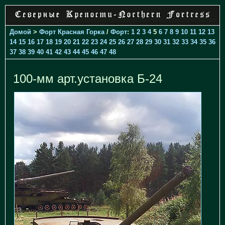
Домой
>
Форт Красная Горка
/
Форт
:
1
2
3
4
5
6
7
8
9
10
11
12
13
14
15
16
17
18
19
20
21
22
23
24
25
26
27
28
29
30
31
32
33
34
35
36
37
38
39
40
41
42
43
44
45
46
47
48
100-мм арт.установка Б-24