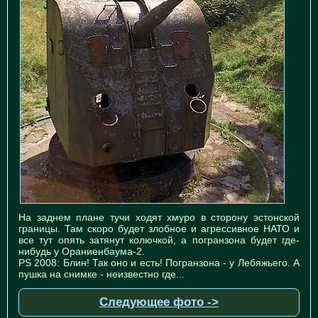
На заднем плане тучи ходят хмуро в сторону эстонской
границы. Там скоро будет злобное и агрессивное НАТО и
все тут опять затянут колючкой, а погранзона будет где-
нибудь у Ораниенбаума-2.
PS 2008: Блин! Так оно и есть! Погранзона - у Лебяжьего. А
пушка на снимке - неизвестно где...
Следующее фото ->