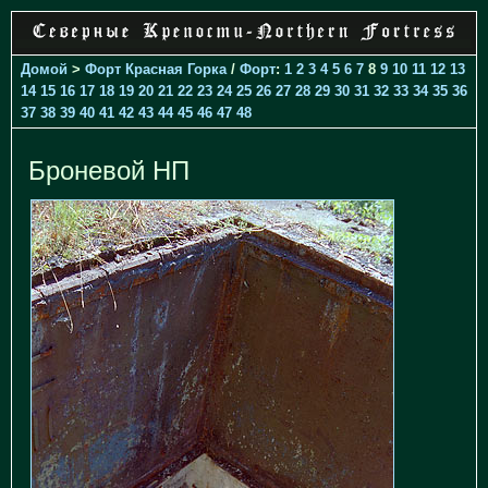
Домой
>
Форт Красная Горка
/
Форт
:
1
2
3
4
5
6
7
8
9
10
11
12
13
14
15
16
17
18
19
20
21
22
23
24
25
26
27
28
29
30
31
32
33
34
35
36
37
38
39
40
41
42
43
44
45
46
47
48
Броневой НП