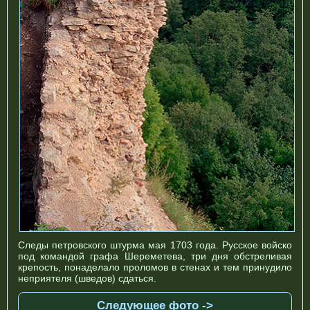
Следы петровского штурма мая 1703 года. Русское войско
под командой графа Шереметева, три дня обстреливая
крепость, понаделало проломов в стенах и тем принудило
неприятеля (шведов) сдаться.
Следующее фото ->