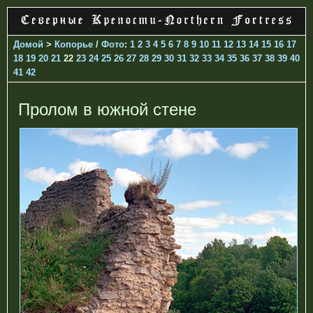
Домой
>
Копорье
/
Фото
:
1
2
3
4
5
6
7
8
9
10
11
12
13
14
15
16
17
18
19
20
21
22
23
24
25
26
27
28
29
30
31
32
33
34
35
36
37
38
39
40
41
42
Пролом в южной стене