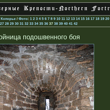
>
Копорье
/
Фото
:
1
2
3
4
5
6
7
8
9
10
11
12
13
14
15
16
17
18
19
20
27
28
29
30
31
32
33
34
35
36
37
38
39
40
41
42
ойница подошвенного боя