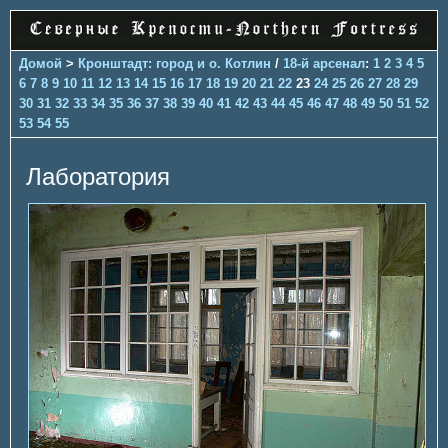
Домой
>
Кронштадт: город и о. Котлин
/
18-й арсенал
:
1
2
3
4
5
6
7
8
9
10
11
12
13
14
15
16
17
18
19
20
21
22
23
24
25
26
27
28
29
30
31
32
33
34
35
36
37
38
39
40
41
42
43
44
45
46
47
48
49
50
51
52
53
54
55
Лаборатория