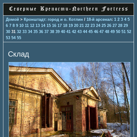
Домой
>
Кронштадт: город и о. Котлин
/
18-й арсенал
:
1
2
3
4
5
6
7
8
9
10
11
12
13
14
15
16
17
18
19
20
21
22
23
24
25
26
27
28
29
30
31
32
33
34
35
36
37
38
39
40
41
42
43
44
45
46
47
48
49
50
51
52
53
54
55
Склад