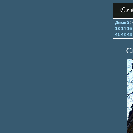
Домой
13
14
15
41
42
43
С