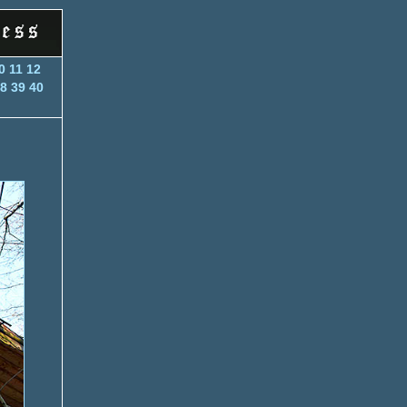
0
11
12
8
39
40