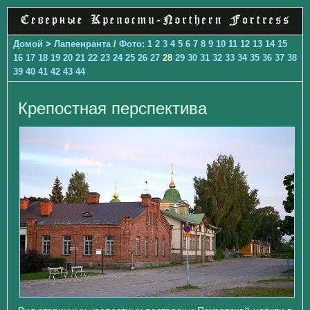
Домой
>
Лапеенранта
/
Фото
:
1
2
3
4
5
6
7
8
9
10
11
12
13
14
15
16
17
18
19
20
21
22
23
24
25
26
27
28
29
30
31
32
33
34
35
36
37
38
39
40
41
42
43
44
Крепостная перспектива