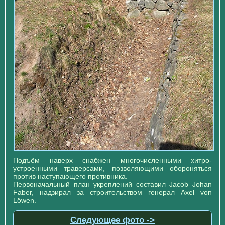
Подъём наверх снабжен многочисленными хитро-
устроенными траверсами, позволяющими обороняться
против наступающего противника.
Первоначальный план укреплений составил Jacob Johan
Faber, надзирал за строительством генерал Axel von
Löwen.
Следующее фото ->