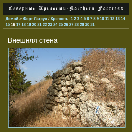
Домой
>
Форт Латрун
/
Крепость
:
1
2
3
4
5
6
7
8
9
10
11
12
13
14
15
16
17
18
19
20
21
22
23
24
25
26
27
28
29
30
31
Внешняя стена