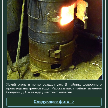
Яркий огонь в печке создает уют. В чайнике довоенного
производства греется вода. Рассказывают, чайник выменян
бойцами ДОТа за еду у местных жителей...
Следующее фото ->