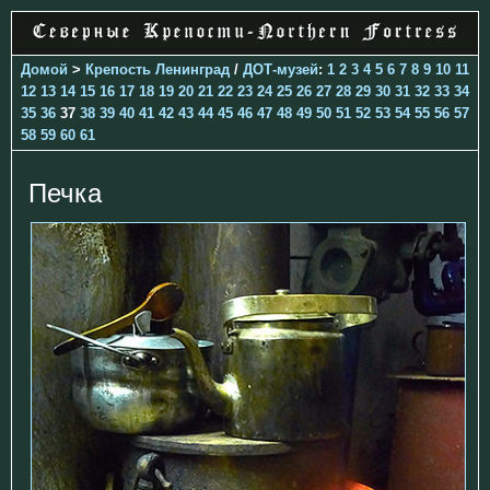
Домой
>
Крепость Ленинград
/
ДОТ-музей
:
1
2
3
4
5
6
7
8
9
10
11
12
13
14
15
16
17
18
19
20
21
22
23
24
25
26
27
28
29
30
31
32
33
34
35
36
37
38
39
40
41
42
43
44
45
46
47
48
49
50
51
52
53
54
55
56
57
58
59
60
61
Печка