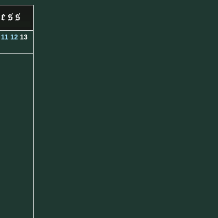
11
12
13