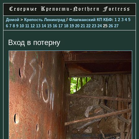
Домой
>
Крепость Ленинград
/
Флагманский КП КБФ
:
1
2
3
4
5
6
7
8
9
10
11
12
13
14
15
16
17
18
19
20
21
22
23
24
25
26
27
Вход в потерну